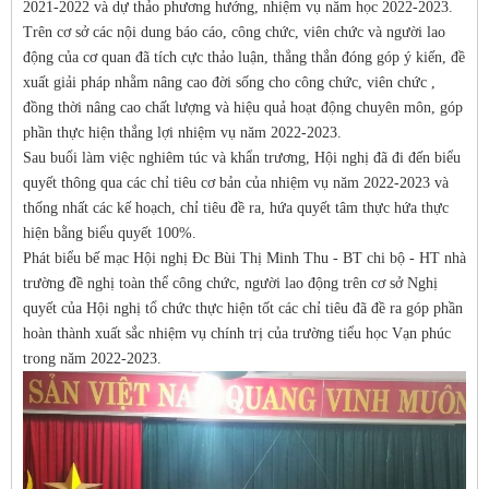
2021-2022 và dự thảo phương hướng, nhiệm vụ năm học 2022-2023.
Trên cơ sở các nội dung báo cáo, công chức, viên chức và người lao
động của cơ quan đã tích cực thảo luận, thẳng thắn đóng góp ý kiến, đề
xuất giải pháp nhằm nâng cao đời sống cho công chức, viên chức ,
đồng thời nâng cao chất lượng và hiệu quả hoạt động chuyên môn, góp
phần thực hiện thắng lợi nhiệm vụ năm 2022-2023.
Sau buổi làm việc nghiêm túc và khẩn trương, Hội nghị đã đi đến biểu
quyết thông qua các chỉ tiêu cơ bản của nhiệm vụ năm 2022-2023 và
thống nhất các kế hoạch, chỉ tiêu đề ra, hứa quyết tâm thực hứa thực
hiện bằng biểu quyết 100%.
Phát biểu bế mạc Hội nghị Đc Bùi Thị Minh Thu - BT chi bộ - HT nhà
trường đề nghị toàn thể công chức, người lao động trên cơ sở Nghị
quyết của Hội nghị tổ chức thực hiện tốt các chỉ tiêu đã đề ra góp phần
hoàn thành xuất sắc nhiệm vụ chính trị của trường tiểu học Vạn phúc
trong năm 2022-2023.