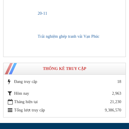
20-11
Trải nghiệm ghép tranh vải Vạn Phúc
THỐNG KÊ TRUY CẬP
Đang truy cập
18
Hôm nay
2,963
Tháng hiện tại
21,230
Tổng lượt truy cập
9,386,570