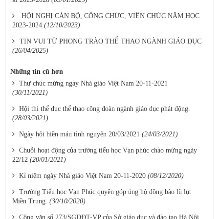
HỘI NGHỊ CÁN BỘ, CÔNG CHỨC, VIÊN CHỨC NĂM HỌC
2023-2024
(12/10/2023)
​TIN VUI TỪ PHONG TRÀO THỂ THAO NGÀNH GIÁO DỤC​
(26/04/2025)
Những tin cũ hơn
Thư chúc mừng ngày Nhà giáo Việt Nam 20-11-2021
(30/11/2021)
Hội thi thể dục thể thao công đoàn ngành giáo dục phát động.
(28/03/2021)
Ngày hội hiền máu tình nguyện 20/03/2021
(24/03/2021)
Chuỗi hoạt động của trường tiểu học Vạn phúc chào mừng ngày
22/12
(20/01/2021)
Kỉ niệm ngày Nhà giáo Việt Nam 20-11-2020
(08/12/2020)
Trường Tiểu học Vạn Phúc quyên góp ủng hộ đồng bào lũ lụt
Miền Trung.
(30/10/2020)
Công văn số 273/SGDĐT-VP của Sở giáo dục và đào tạo Hà Nội