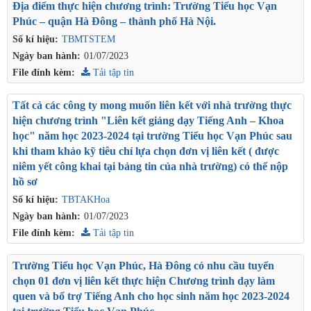
Địa điểm thực hiện chương trình: Trường Tiểu học Vạn
Phúc – quận Hà Đông – thành phố Hà Nội.
Số kí hiệu:
TBMTSTEM
Ngày ban hành:
01/07/2023
File đính kèm:
Tải tập tin
Tất cả các công ty mong muốn liên kết với nhà trường thực
hiện chương trình "Liên kết giảng dạy Tiếng Anh – Khoa
học" năm học 2023-2024 tại trường Tiểu học Vạn Phúc sau
khi tham khảo kỹ tiêu chí lựa chọn đơn vị liên kết ( được
niêm yết công khai tại bảng tin của nhà trường) có thể nộp
hồ sơ
Số kí hiệu:
TBTAKHoa
Ngày ban hành:
01/07/2023
File đính kèm:
Tải tập tin
Trường Tiểu học Vạn Phúc, Hà Đông có nhu cầu tuyển
chọn 01 đơn vị liên kết thực hiện Chương trình dạy làm
quen và bổ trợ Tiếng Anh cho học sinh năm học 2023-2024