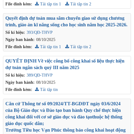
File đính kèm:
Tải tập tin 1
Tải tập tin 2
Quyết định dự toán mua sắm chuyển giao sử dụng chương
trình, giáo án kĩ năng sống cho học sinh năm học 2025-2026.
Số kí hiệu:
393/QĐ-THVP
Ngày ban hành:
08/10/2025
File đính kèm:
Tải tập tin 1
Tải tập tin 2
QUYẾT ĐỊNH Về việc công bố công khai số liệu thực hiện
dự toán ngân sách quý III năm 2025
Số kí hiệu:
389/QĐ-THVP
Ngày ban hành:
08/10/2025
File đính kèm:
Tải tập tin
Căn cứ Thông tư số 09/2024/TT-BGDĐT ngày 03/6/2024
của Bộ Giáo dục và Đào tạo ban hành Quy chế thực hiện
công khai đối với cơ sở giáo dục và đào tạothuộc hệ thống
giáo dục quốc dân;
Trường Tiều học Vạn Phúc thông báo công khai hoạt động