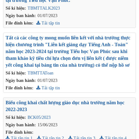
tại trường Tiểu học Vạn Phúc.
Số kí hiệu:
TBMTTALK2023
Ngày ban hành:
01/07/2023
File đính kèm:
Tải tập tin
Tất cả các công ty mong muốn liên kết với nhà trường thực
hiện chương trình "Liên kết giảng dạy Tiếng Anh - Toán"
năm học 2023-2024 tại trường Tiểu học Vạn Phúc sau khi
tham khảo kỹ tiêu chí lựa chọn đơn vị liên kết ( được niêm
yết công khai tại bảng tin của nhà trường) có thể nộp hồ sơ
Số kí hiệu:
TBMTTAToan
Ngày ban hành:
01/07/2023
File đính kèm:
Tải tập tin
Biểu công khai chất lượng giáo dục nhà trường năm học
2022-2023
Số kí hiệu:
BCK05/2023
Ngày ban hành:
15/06/2023
File đính kèm:
Tải tập tin 1
Tải tập tin 2
Tải tập tin 3
Tải tập tin 4