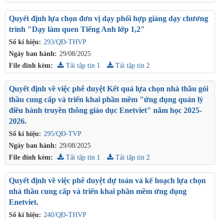
Quyết định lựa chọn đơn vị dạy phối hợp giảng dạy chương
trình "Dạy làm quen Tiếng Anh lớp 1,2"
Số kí hiệu:
293/QĐ-THVP
Ngày ban hành:
29/08/2025
File đính kèm:
Tải tập tin 1
Tải tập tin 2
Quyết định về việc phê duyệt Kết quả lựa chọn nhà thầu gói
thầu cung cấp và triển khai phần mềm "ứng dụng quản lý
điều hành truyền thông giáo dục Enetviet" năm học 2025-
2026.
Số kí hiệu:
295/QĐ-TVP
Ngày ban hành:
29/08/2025
File đính kèm:
Tải tập tin 1
Tải tập tin 2
Quyết định về việc phê duyệt dự toán và kế hoạch lựa chọn
nhà thầu cung cấp và triển khai phần mềm ứng dụng
Enetviet.
Số kí hiệu:
240/QĐ-THVP