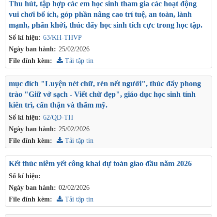
Thu hút, tập hợp các em học sinh tham gia các hoạt động
vui chơi bổ ích, góp phần nâng cao trí tuệ, an toàn, lành
mạnh, phấn khởi, thúc đẩy học sinh tích cực trong học tập.
Số kí hiệu:
63/KH-THVP
Ngày ban hành:
25/02/2026
File đính kèm:
Tải tập tin
mục đích "Luyện nét chữ, rèn nết người", thúc đẩy phong
trào "Giữ vở sạch - Viết chữ đẹp", giáo dục học sinh tính
kiên trì, cẩn thận và thẩm mỹ.
Số kí hiệu:
62/QĐ-TH
Ngày ban hành:
25/02/2026
File đính kèm:
Tải tập tin
Kết thúc niêm yết công khai dự toán giao đầu năm 2026
Số kí hiệu:
Ngày ban hành:
02/02/2026
File đính kèm:
Tải tập tin