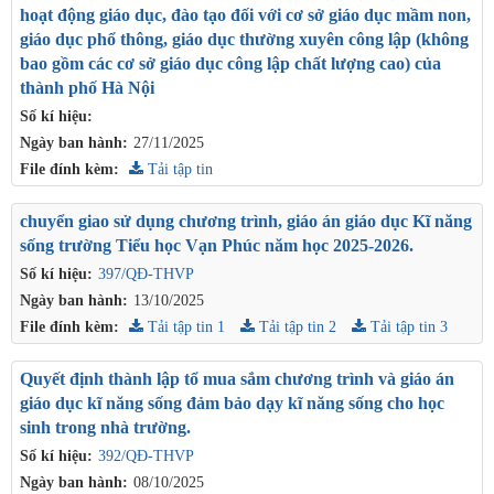
hoạt động giáo dục, đào tạo đối với cơ sở giáo dục mầm non,
giáo dục phổ thông, giáo dục thường xuyên công lập (không
bao gồm các cơ sở giáo dục công lập chất lượng cao) của
thành phố Hà Nội
Số kí hiệu:
Ngày ban hành:
27/11/2025
File đính kèm:
Tải tập tin
chuyển giao sử dụng chương trình, giáo án giáo dục Kĩ năng
sống trường Tiểu học Vạn Phúc năm học 2025-2026.
Số kí hiệu:
397/QĐ-THVP
Ngày ban hành:
13/10/2025
File đính kèm:
Tải tập tin 1
Tải tập tin 2
Tải tập tin 3
Quyết định thành lập tổ mua sắm chương trình và giáo án
giáo dục kĩ năng sống đảm bảo dạy kĩ năng sống cho học
sinh trong nhà trường.
Số kí hiệu:
392/QĐ-THVP
Ngày ban hành:
08/10/2025