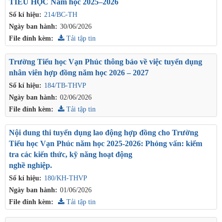
TIỂU HỌC Năm học 2025–2026
Số kí hiệu:
214/BC-TH
Ngày ban hành:
30/06/2026
File đính kèm:
Tải tập tin
Trường Tiểu học Vạn Phúc thông báo về việc tuyển dụng
nhân viên hợp đồng năm học 2026 – 2027
Số kí hiệu:
184/TB-THVP
Ngày ban hành:
02/06/2026
File đính kèm:
Tải tập tin
Nội dung thi tuyển dụng lao động hợp đồng cho Trường
Tiểu học Vạn Phúc năm học 2025-2026: Phỏng vấn: kiểm
tra các kiến thức, kỹ năng hoạt động
nghề nghiệp.
Số kí hiệu:
180/KH-THVP
Ngày ban hành:
01/06/2026
File đính kèm:
Tải tập tin