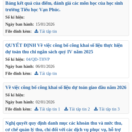
Bảng kết quả của điểm, đánh giá các môn học của học sinh
trường Tiểu học Vạn Phúc.
Số kí hiệu:
Ngày ban hành:
15/01/2026
File đính kèm:
Tải tập tin
QUYẾT ĐỊNH Về việc công bố công khai số liệu thực hiện
dự toán thu chi ngân sách quý IV năm 2025
Số kí hiệu:
04/QĐ-THVP
Ngày ban hành:
06/01/2026
File đính kèm:
Tải tập tin
Về việc công bố công khai số liệu dự toán giao đầu năm 2026
Số kí hiệu:
Ngày ban hành:
02/01/2026
File đính kèm:
Tải tập tin 1
Tải tập tin 2
Tải tập tin 3
Nghị quyết quy định danh mục các khoản thu và mức thu,
cơ chế quản lý thu, chỉ đối với các dịch vụ phục vụ, hỗ trợ