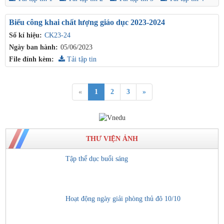
Biểu công khai chất lượng giáo dục 2023-2024
Số kí hiệu:
CK23-24
Ngày ban hành:
05/06/2023
File đính kèm:
Tải tập tin
«
1
2
3
»
THƯ VIỆN ẢNH
Tập thể dục buổi sáng
Hoạt động ngày giải phòng thủ đô 10/10