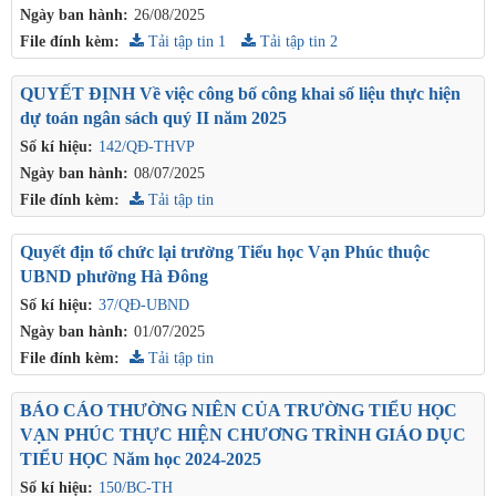
Ngày ban hành:
26/08/2025
File đính kèm:
Tải tập tin 1
Tải tập tin 2
QUYẾT ĐỊNH Về việc công bố công khai số liệu thực hiện
dự toán ngân sách quý II năm 2025
Số kí hiệu:
142/QĐ-THVP
Ngày ban hành:
08/07/2025
File đính kèm:
Tải tập tin
Quyết địn tổ chức lại trường Tiểu học Vạn Phúc thuộc
UBND phường Hà Đông
Số kí hiệu:
37/QĐ-UBND
Ngày ban hành:
01/07/2025
File đính kèm:
Tải tập tin
BÁO CÁO THƯỜNG NIÊN CỦA TRƯỜNG TIỂU HỌC
VẠN PHÚC THỰC HIỆN CHƯƠNG TRÌNH GIÁO DỤC
TIỂU HỌC Năm học 2024-2025
Số kí hiệu:
150/BC-TH