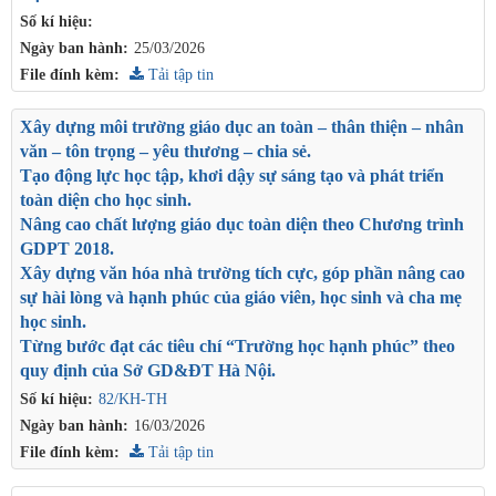
Số kí hiệu:
Ngày ban hành:
25/03/2026
File đính kèm:
Tải tập tin
Xây dựng môi trường giáo dục an toàn – thân thiện – nhân
văn – tôn trọng – yêu thương – chia sẻ.
Tạo động lực học tập, khơi dậy sự sáng tạo và phát triển
toàn diện cho học sinh.
Nâng cao chất lượng giáo dục toàn diện theo Chương trình
GDPT 2018.
Xây dựng văn hóa nhà trường tích cực, góp phần nâng cao
sự hài lòng và hạnh phúc của giáo viên, học sinh và cha mẹ
học sinh.
Từng bước đạt các tiêu chí “Trường học hạnh phúc” theo
quy định của Sở GD&ĐT Hà Nội.
Số kí hiệu:
82/KH-TH
Ngày ban hành:
16/03/2026
File đính kèm:
Tải tập tin