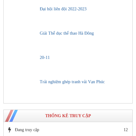
Đại hội liên đội 2022-2023
Giải Thể dục thể thao Hà Đông
20-11
Trải nghiệm ghép tranh vải Vạn Phúc
THỐNG KÊ TRUY CẬP
Đang truy cập
12