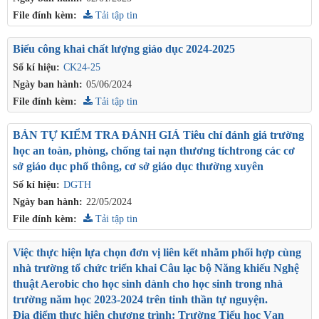
File đính kèm:
Tải tập tin
Biểu công khai chất lượng giáo dục 2024-2025
Số kí hiệu:
CK24-25
Ngày ban hành:
05/06/2024
File đính kèm:
Tải tập tin
BẢN TỰ KIỂM TRA ĐÁNH GIÁ Tiêu chí đánh giá trường
học an toàn, phòng, chống tai nạn thương tíchtrong các cơ
sở giáo dục phổ thông, cơ sở giáo dục thường xuyên
Số kí hiệu:
DGTH
Ngày ban hành:
22/05/2024
File đính kèm:
Tải tập tin
Việc thực hiện lựa chọn đơn vị liên kết nhằm phối hợp cùng
nhà trường tổ chức triển khai Câu lạc bộ Năng khiếu Nghệ
thuật Aerobic cho học sinh dành cho học sinh trong nhà
trường năm học 2023-2024 trên tinh thần tự nguyện.
Địa điểm thực hiện chương trình: Trường Tiểu học Vạn