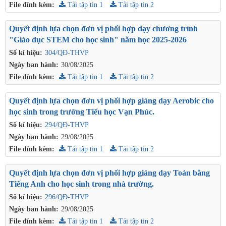
File đính kèm:
Tải tập tin 1
Tải tập tin 2
Quyết định lựa chọn đơn vị phối hợp dạy chương trình
"Giáo dục STEM cho học sinh" năm học 2025-2026
Số kí hiệu:
304/QĐ-THVP
Ngày ban hành:
30/08/2025
File đính kèm:
Tải tập tin 1
Tải tập tin 2
Quyết định lựa chọn đơn vị phối hợp giảng dạy Aerobic cho
học sinh trong trường Tiểu học Vạn Phúc.
Số kí hiệu:
294/QĐ-THVP
Ngày ban hành:
29/08/2025
File đính kèm:
Tải tập tin 1
Tải tập tin 2
Quyết định lựa chọn đơn vị phối hợp giảng dạy Toán bằng
Tiếng Anh cho học sinh trong nhà trường.
Số kí hiệu:
296/QĐ-THVP
Ngày ban hành:
29/08/2025
File đính kèm:
Tải tập tin 1
Tải tập tin 2