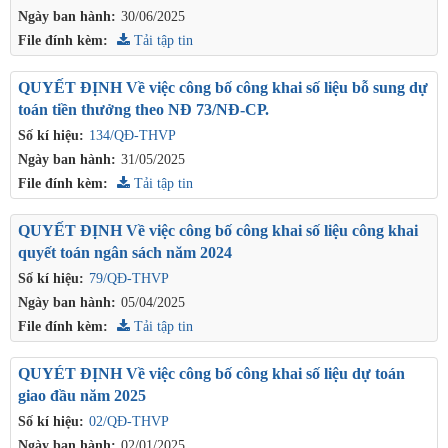
Ngày ban hành:
30/06/2025
File đính kèm:
Tải tập tin
QUYẾT ĐỊNH Về việc công bố công khai số liệu bỗ sung dự
toán tiền thưởng theo NĐ 73/NĐ-СР.
Số kí hiệu:
134/QĐ-THVP
Ngày ban hành:
31/05/2025
File đính kèm:
Tải tập tin
QUYẾT ĐỊNH Về việc công bố công khai số liệu công khai
quyết toán ngân sách năm 2024
Số kí hiệu:
79/QĐ-THVP
Ngày ban hành:
05/04/2025
File đính kèm:
Tải tập tin
QUYÉT ĐỊNH Về việc công bố công khai số liệu dự toán
giao đầu năm 2025
Số kí hiệu:
02/QĐ-THVP
Ngày ban hành:
02/01/2025