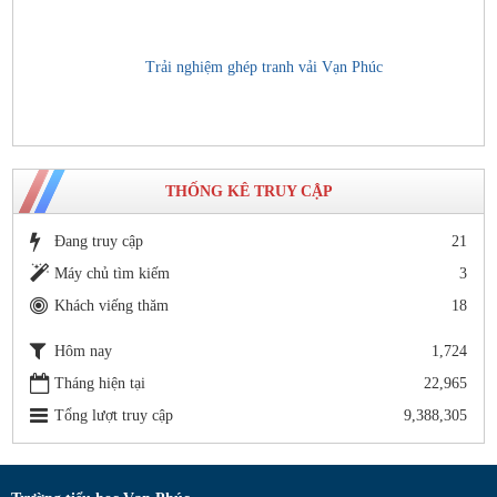
Trải nghiệm ghép tranh vải Vạn Phúc
THỐNG KÊ TRUY CẬP
Đang truy cập
21
Máy chủ tìm kiếm
3
Khách viếng thăm
18
Hôm nay
1,724
Tháng hiện tại
22,965
Tổng lượt truy cập
9,388,305