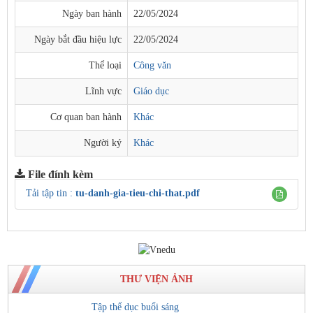
Ngày ban hành
22/05/2024
Ngày bắt đầu hiệu lực
22/05/2024
Thể loại
Công văn
Lĩnh vực
Giáo dục
Cơ quan ban hành
Khác
Người ký
Khác
File đính kèm
Tải tập tin :
tu-danh-gia-tieu-chi-that.pdf
THƯ VIỆN ẢNH
Tập thể dục buổi sáng