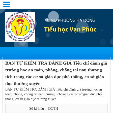
UBND PHƯỜNG HÀ ĐÔNG
Tiểu học Vạn Phúc
BẢN TỰ KIỂM TRA ĐÁNH GIÁ Tiêu chí đánh giá
trường học an toàn, phòng, chống tai nạn thương
tích trong các cơ sở giáo dục phổ thông, cơ sở giáo
dục thường xuyên
BẢN TỰ KIỂM TRA ĐÁNH GIÁ Tiêu chí đánh giá trường học an
toàn, phòng, chống tai nạn thương tíchtrong các cơ sở giáo dục phổ
thông, cơ sở giáo dục thường xuyên
Số kí hiệu
DGTH