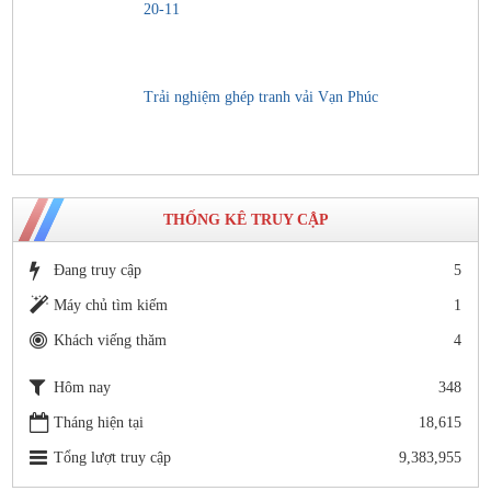
20-11
Trải nghiệm ghép tranh vải Vạn Phúc
THỐNG KÊ TRUY CẬP
Đang truy cập
5
Máy chủ tìm kiếm
1
Khách viếng thăm
4
Hôm nay
348
Tháng hiện tại
18,615
Tổng lượt truy cập
9,383,955