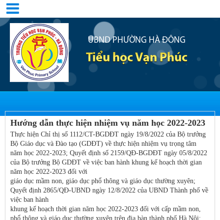
UBND PHƯỜNG HÀ ĐÔNG
Tiểu học Vạn Phúc
Hướng dẫn thực hiện nhiệm vụ năm học 2022-2023
Thực hiện Chỉ thị số 1112/CT-BGDĐT ngày 19/8/2022 của Bộ trưởng
Bộ Giáo dục và Đào tạo (GDĐT) về thực hiện nhiệm vụ trọng tâm
năm học 2022-2023; Quyết định số 2159/QĐ-BGDĐT ngày 05/8/2022
của Bộ trưởng Bộ GDĐT về việc ban hành khung kế hoạch thời gian
năm học 2022-2023 đối với
giáo dục mầm non, giáo dục phổ thông và giáo dục thường xuyên;
Quyết định 2865/QĐ-UBND ngày 12/8/2022 của UBND Thành phố về
việc ban hành
khung kế hoạch thời gian năm học 2022-2023 đối với cấp mầm non,
phổ thông và giáo dục thường xuyên trên địa bàn thành phố Hà Nội;