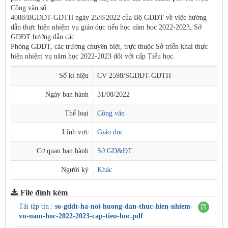
Công văn số
4088/BGDĐT-GDTH ngày 25/8/2022 của Bộ GDĐT về việc hướng
dẫn thực hiện nhiệm vụ giáo dục tiểu học năm học 2022-2023, Sở
GDĐT hướng dẫn các
Phòng GDĐT, các trường chuyên biệt, trực thuộc Sở triển khai thực
hiện nhiệm vụ năm học 2022-2023 đối với cấp Tiểu học.
Số kí hiệu
CV 2598/SGDĐT-GDTH
Ngày ban hành
31/08/2022
Thể loại
Công văn
Lĩnh vực
Giáo dục
Cơ quan ban hành
Sở GD&ĐT
Người ký
Khác
File đính kèm
Tải tập tin :
so-gddt-ha-noi-huong-dan-thuc-hien-nhiem-
vu-nam-hoc-2022-2023-cap-tieu-hoc.pdf