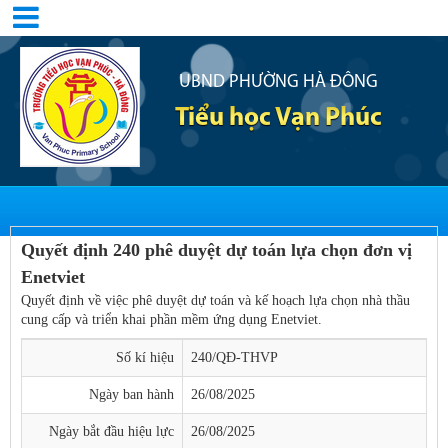
UBND PHƯỜNG HÀ ĐÔNG
Tiểu học Vạn Phúc
Quyết định 240 phê duyệt dự toán lựa chọn đơn vị
Enetviet
Quyết định về việc phê duyệt dự toán và kế hoạch lựa chọn nhà thầu
cung cấp và triển khai phần mềm ứng dụng Enetviet.
Số kí hiệu
240/QĐ-THVP
Ngày ban hành
26/08/2025
Ngày bắt đầu hiệu lực
26/08/2025