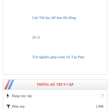
Giải Thể dục thể thao Hà Đông
20-11
Trải nghiệm ghép tranh vải Vạn Phúc
THỐNG KÊ TRUY CẬP
Đang truy cập
7
Hôm nay
1,098