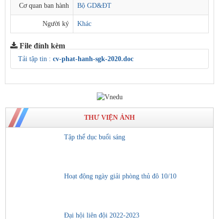
Cơ quan ban hành
Bộ GD&ĐT
Người ký
Khác
File đính kèm
Tải tập tin :
cv-phat-hanh-sgk-2020.doc
THƯ VIỆN ẢNH
Tập thể dục buổi sáng
Hoạt động ngày giải phòng thủ đô 10/10
Đại hội liên đội 2022-2023