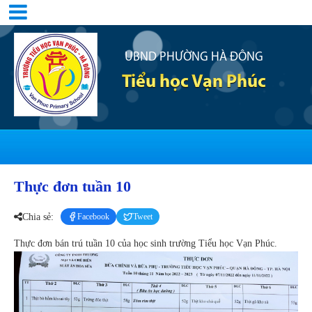
UBND PHƯỜNG HÀ ĐÔNG
Tiểu học Vạn Phúc
Thực đơn tuần 10
Chia sẻ:
Facebook
Tweet
Thực đơn bán trú tuần 10 của học sinh trường Tiểu học Vạn Phúc.