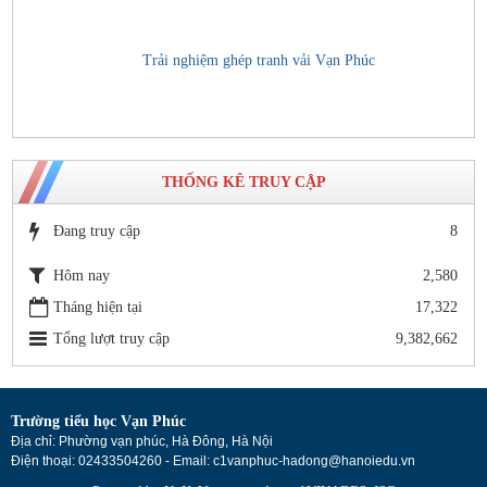
Trải nghiệm ghép tranh vải Vạn Phúc
THỐNG KÊ TRUY CẬP
Đang truy cập
8
Hôm nay
2,580
Tháng hiện tại
17,322
Tổng lượt truy cập
9,382,662
Trường tiểu học Vạn Phúc
Địa chỉ: Phường vạn phúc, Hà Đông, Hà Nội
Điện thoại: 02433504260 - Email: c1vanphuc-hadong@hanoiedu.vn