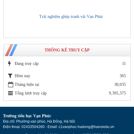
Trải nghiệm ghép tranh vải Vạn Phúc
THỐNG KÊ TRUY CẬP
Đang truy cập
11
Hôm nay
365
Tháng hiện tại
30,035
Tổng lượt truy cập
9,395,375
Trường tiểu học Vạn Phúc
Địa chỉ: Phường vạn phúc, Hà Đông, Hà Nội
Điện thoại: 02433504260 - Email: c1vanphuc-hadong@hanoiedu.vn