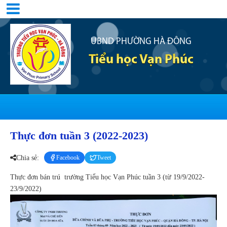
UBND PHƯỜNG HÀ ĐÔNG
Tiểu học Vạn Phúc
Thực đơn tuần 3 (2022-2023)
Chia sẻ:
Facebook
Tweet
Thực đơn bán trú trường Tiểu học Vạn Phúc tuần 3 (từ 19/9/2022-
23/9/2022)