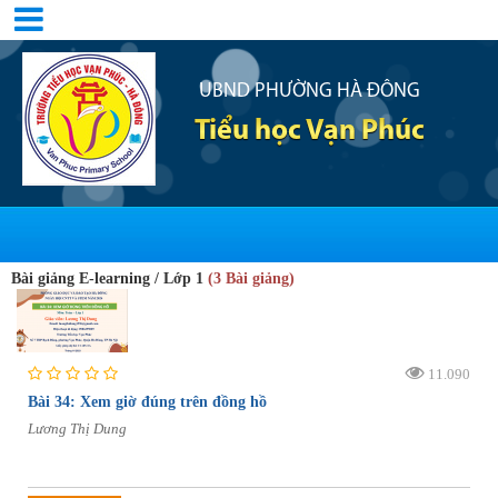
UBND PHƯỜNG HÀ ĐÔNG
Tiểu học Vạn Phúc
Bài giảng E-learning / Lớp 1
(3 Bài giảng)
11.090
Bài 34: Xem giờ đúng trên đồng hồ
Lương Thị Dung