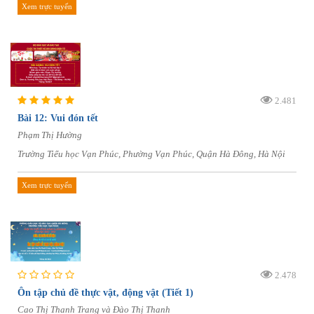
Xem trực tuyến
2.481
Bài 12: Vui đón tết
Phạm Thị Hường
Trường Tiểu học Vạn Phúc, Phường Vạn Phúc, Quận Hà Đông, Hà Nội
Xem trực tuyến
2.478
Ôn tập chủ đề thực vật, động vật (Tiết 1)
Cao Thị Thanh Trang và Đào Thị Thanh