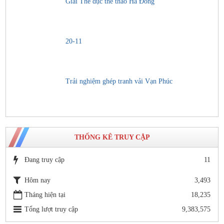
Giải Thể dục thể thao Hà Đông
20-11
Trải nghiệm ghép tranh vải Vạn Phúc
THỐNG KÊ TRUY CẬP
Đang truy cập
11
Hôm nay
3,493
Tháng hiện tại
18,235
Tổng lượt truy cập
9,383,575