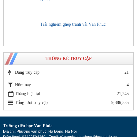
Trải nghiệm ghép tranh vải Vạn Phúc
THỐNG KÊ TRUY CẬP
Đang truy cập
21
Hôm nay
4
Tháng hiện tại
21,245
Tổng lượt truy cập
9,386,585
Trường tiểu học Vạn Phúc
Địa chỉ: Phường vạn phúc, Hà Đông, Hà Nội