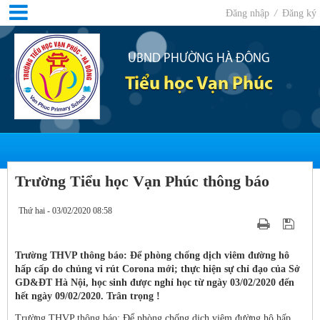
Đăng nhập
/
Đăng ký
UBND PHƯỜNG HÀ ĐÔNG
Tiểu học Vạn Phúc
Trường Tiểu học Vạn Phúc thông báo
Thứ hai - 03/02/2020 08:58
Trường THVP thông báo: Để phòng chống dịch viêm đường hô
hấp cấp do chủng vi rút Corona mới; thực hiện sự chỉ đạo của Sở
GD&ĐT Hà Nội, học sinh được nghỉ học từ ngày 03/02/2020 đến
hết ngày 09/02/2020. Trân trọng !
Trường THVP thông báo: Để phòng chống dịch viêm đường hô hấp