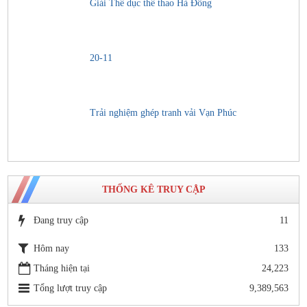
Giải Thể dục thể thao Hà Đông
20-11
Trải nghiệm ghép tranh vải Vạn Phúc
THỐNG KÊ TRUY CẬP
Đang truy cập
11
Hôm nay
133
Tháng hiện tại
24,223
Tổng lượt truy cập
9,389,563