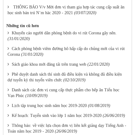
THÔNG BÁO V/v Mời đơn vị tham gia hợp tác cung cấp suất ăn
học sinh bán trú N¨m häc 2020 - 2021
(03/07/2020)
Những tin cũ hơn
Khuyến cáo người dân phòng bệnh do vi rút Corona gây nên.
(31/01/2020)
Cách phòng bệnh viêm đường hô hấp cấp do chủng mới của vi rút
Corona
(31/01/2020)
Sách giáo khoa mới đăng tải trên trang web
(22/01/2020)
Phê duyệt danh sách thí sinh đủ điều kiện và không đủ điều kiện
dự tuyển kỳ thi tuyển viên chức
(02/10/2019)
Danh sách các đơn vị cung cấp thực phẩm cho bếp ăn Tiểu học
Vạn Phúc
(10/09/2019)
Lịch tập trung học sinh năm học 2019-2020
(01/08/2019)
Kế hoạch: Tuyển sinh vào lớp 1 năm học 2019-2020
(26/06/2019)
Thông báo: về việc lựa chọn đơn vị liên kết giảng dạy Tiếng Anh -
Toán năm học 2019 - 2020
(26/06/2019)