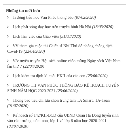
Những tin mới hơn
Trường tiểu học Vạn Phúc thông báo
(07/02/2020)
Lịch phát sóng dạy học trên truyền hình Hà Nội
(18/03/2020)
Lịch làm việc của Giáo viên
(31/03/2020)
VV tham gia cuộc thi Chiến sĩ Nhí Thủ đô phòng chống dịch
Covid-19
(22/04/2020)
V/v tuyên truyền Hội sách online chào mừng Ngày sách Việt Nam
lần thứ 7
(22/04/2020)
Lịch kiểm tra định kì cuối HKII của các con
(25/06/2020)
TRƯỜNG TH VẠN PHÚC THÔNG BÁO KẾ HOẠCH TUYỂN
SINH NĂM HỌC 2020-2021
(25/06/2020)
Thông báo tiêu chí lựa chọn trung tâm TA Smart, TA-Toán
(01/07/2020)
Kế hoạch số 142/KH-BCĐ của UBND Quận Hà Đông tuyển sinh
vào các trường mầm non, lớp 1 và lớp 6 năm học 2020-2021
(03/07/2020)