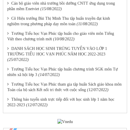
Cán bộ giáo viên nhà trường bồi dưỡng CNTT ứng dụng trong
phần mềm Enetviet
(15/08/2022)
Cô Hiệu trưởng Bùi Thị Minh Thu tập huấn truyền đạt kinh
nghiệm trong phương pháp dạy môn toán
(11/08/2022)
Trường Tiểu học Vạn Phúc tập huấn cho giáo viên môn Tiếng
Việt theo chương trình mới
(10/08/2022)
DANH SÁCH HỌC SINH TRÚNG TUYỂN VÀO LỚP 1
TRƯỜNG TIỂU HỌC VẠN PHÚC NĂM HỌC 2022-2023
(25/07/2022)
Trường Tiểu học Vạn Phúc tập huấn chương trình SGK môn Tự
nhiên xã hội lớp 3
(14/07/2022)
Trường Tiểu học Vạn Phúc tham gia tập huấn Sách giáo khoa môn
Toán của bộ sách Kết nối tri thức với cuộc sống
(12/07/2022)
Thông báo tuyển sinh trực tiếp đối với học sinh lớp 1 năm học
2022-2023
(12/07/2022)