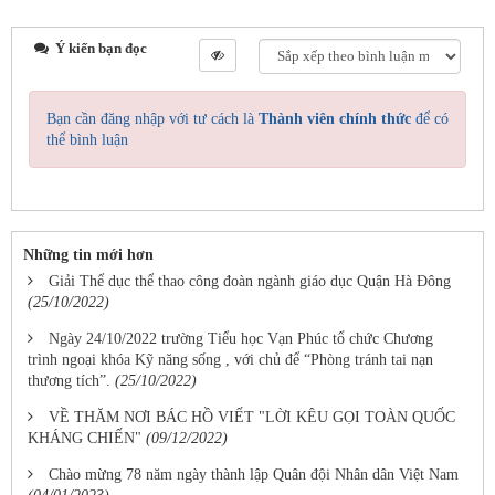
Ý kiến bạn đọc
Bạn cần đăng nhập với tư cách là
Thành viên chính thức
để có
thể bình luận
Những tin mới hơn
Giải Thể dục thể thao công đoàn ngành giáo dục Quận Hà Đông
(25/10/2022)
Ngày 24/10/2022 trường Tiểu học Vạn Phúc tổ chức Chương
trình ngoại khóa Kỹ năng sống , với chủ để “Phòng tránh tai nạn
thương tích”.
(25/10/2022)
VỀ THĂM NƠI BÁC HỒ VIẾT "LỜI KÊU GỌI TOÀN QUỐC
KHÁNG CHIẾN"
(09/12/2022)
Chào mừng 78 năm ngày thành lập Quân đội Nhân dân Việt Nam