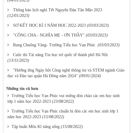
(04/01/2023)
Thông báo lịch nghỉ Tết Nguyên Đán Tân Mão 2023
(12/01/2023)
SƠ KẾT HỌC KÌ I NĂM HỌC 2022-2023
(03/03/2023)
"CÔNG CHA - NGHĨA MẸ - ƠN THẦY"
(03/03/2023)
Rung Chuông Vàng- Trường Tiểu học Vạn Phúc
(03/03/2023)
Cuộc thi Tài năng Tin học trẻ quốc tế thành phố Hà Nội
(13/11/2023)
"Hưởng ứng Ngày hội Công nghệ thông tin và STEM ngành Giáo
dục và Đào tạo quận Hà Đông năm 2024"
(09/01/2024)
Những tin cũ hơn
Trường Tiểu học Vạn Phúc vui mừng đón chào các em học sinh
lớp 1 năm học 2022-2023
(23/08/2022)
Trường Tiểu học Vạn Phúc chuẩn bị đón các em học sinh lớp 1
năm học 2022-2023
(15/08/2022)
Tập huấn Môn Kĩ năng sống
(15/08/2022)