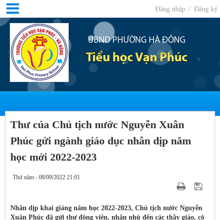
Đăng nhập
/
Đăng ký
UBND PHƯỜNG HÀ ĐÔNG
Tiểu học Vạn Phúc
Thư của Chủ tịch nước Nguyễn Xuân
Phúc gửi ngành giáo dục nhân dịp năm
học mới 2022-2023
Thứ năm - 08/09/2022 21:01
Nhân dịp khai giảng năm học 2022-2023, Chủ tịch nước Nguyễn
Xuân Phúc đã gửi thư động viên, nhắn nhủ đến các thầy giáo, cô