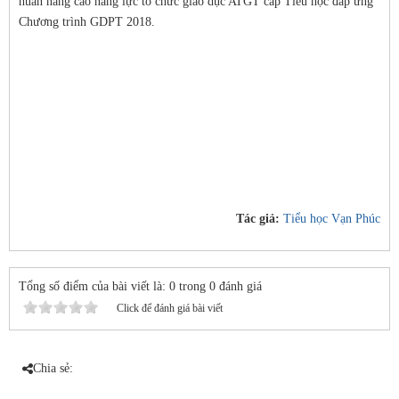
huấn nâng cao năng lực tổ chức giáo dục ATGT cấp Tiểu học đáp ứng
Chương trình GDPT 2018.
Tác giả:
Tiểu học Vạn Phúc
Tổng số điểm của bài viết là: 0 trong 0 đánh giá
Click để đánh giá bài viết
Chia sẻ: