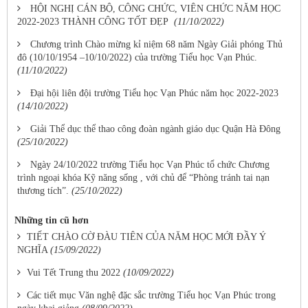
HỘI NGHỊ CÁN BỘ, CÔNG CHỨC, VIÊN CHỨC NĂM HỌC
2022-2023 THÀNH CÔNG TỐT ĐẸP
(11/10/2022)
Chương trình Chào mừng kỉ niệm 68 năm Ngày Giải phóng Thủ
đô (10/10/1954 –10/10/2022) của trường Tiểu học Vạn Phúc.
(11/10/2022)
Đại hội liên đội trường Tiểu học Vạn Phúc năm học 2022-2023
(14/10/2022)
Giải Thể dục thể thao công đoàn ngành giáo dục Quận Hà Đông
(25/10/2022)
Ngày 24/10/2022 trường Tiểu học Vạn Phúc tổ chức Chương
trình ngoại khóa Kỹ năng sống , với chủ để “Phòng tránh tai nạn
thương tích”.
(25/10/2022)
Những tin cũ hơn
TIẾT CHÀO CỜ ĐÀU TIÊN CỦA NĂM HỌC MỚI ĐẦY Ý
NGHĨA
(15/09/2022)
Vui Tết Trung thu 2022
(10/09/2022)
Các tiết mục Văn nghệ đặc sắc trường Tiểu học Vạn Phúc trong