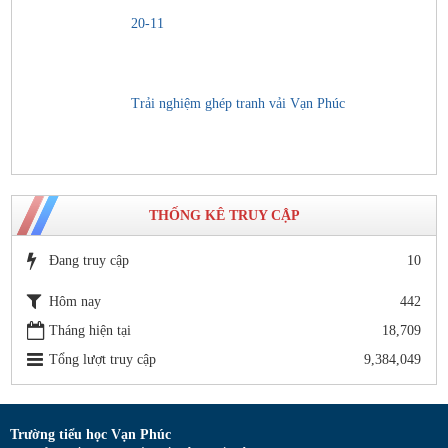
20-11
Trải nghiệm ghép tranh vải Vạn Phúc
THỐNG KÊ TRUY CẬP
Đang truy cập
10
Hôm nay
442
Tháng hiện tại
18,709
Tổng lượt truy cập
9,384,049
Trường tiểu học Vạn Phúc