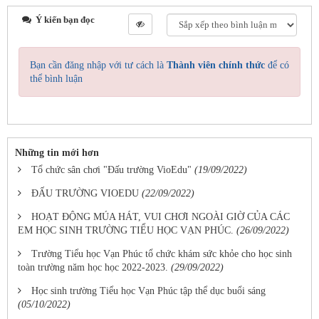
Ý kiến bạn đọc
Bạn cần đăng nhập với tư cách là
Thành viên chính thức
để có
thể bình luận
Những tin mới hơn
Tổ chức sân chơi "Đấu trường VioEdu"
(19/09/2022)
ĐẤU TRƯỜNG VIOEDU
(22/09/2022)
HOẠT ĐỘNG MÚA HÁT, VUI CHƠI NGOÀI GIỜ CỦA CÁC
EM HỌC SINH TRƯỜNG TIỂU HỌC VẠN PHÚC.
(26/09/2022)
Trường Tiểu học Vạn Phúc tổ chức khám sức khỏe cho học sinh
toàn trường năm học học 2022-2023.
(29/09/2022)
Học sinh trường Tiểu học Vạn Phúc tập thể dục buổi sáng
(05/10/2022)