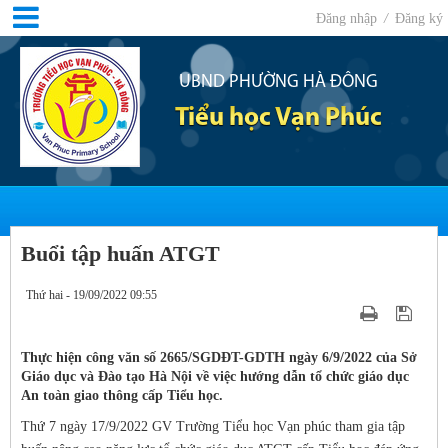
Đăng nhập
/
Đăng ký
UBND PHƯỜNG HÀ ĐÔNG
Tiểu học Vạn Phúc
Buổi tập huấn ATGT
Thứ hai - 19/09/2022 09:55
Thực hiện công văn số 2665/SGDĐT-GDTH ngày 6/9/2022 của Sở
Giáo dục và Đào tạo Hà Nội về việc hướng dẫn tổ chức giáo dục
An toàn giao thông cấp Tiểu học.
Thứ 7 ngày 17/9/2022 GV Trường Tiểu học Vạn phúc tham gia tập