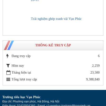
Trải nghiệm ghép tranh vải Vạn Phúc
THỐNG KÊ TRUY CẬP
Đang truy cập
6
Hôm nay
2,259
Tháng hiện tại
23,500
Tổng lượt truy cập
9,388,840
Trường tiểu học Vạn Phúc
Địa chỉ: Phường vạn phúc, Hà Đông, Hà Nội
Điện thoại: 02433504260 - Email: c1vanphuc-hadong@hanoiedu.vn