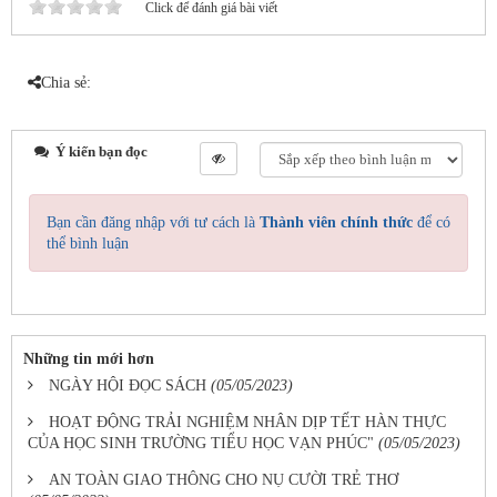
Click để đánh giá bài viết
Chia sẻ:
Ý kiến bạn đọc
Bạn cần đăng nhập với tư cách là
Thành viên chính thức
để có
thể bình luận
Những tin mới hơn
NGÀY HỘI ĐỌC SÁCH
(05/05/2023)
HOẠT ĐỘNG TRẢI NGHIỆM NHÂN DỊP TẾT HÀN THỰC
CỦA HỌC SINH TRƯỜNG TIỂU HỌC VẠN PHÚC"
(05/05/2023)
AN TOÀN GIAO THÔNG CHO NỤ CƯỜI TRẺ THƠ