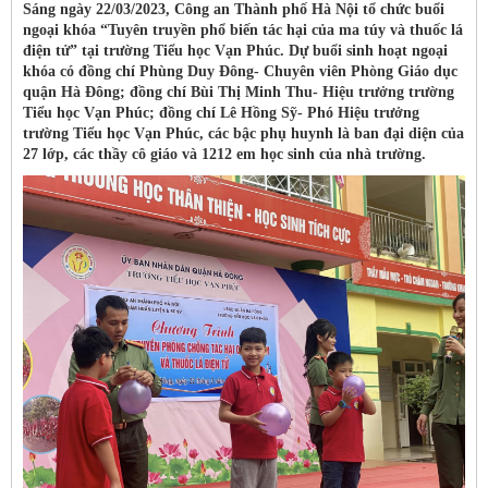
Sáng ngày 22/03/2023, Công an Thành phố Hà Nội tổ chức buổi
ngoại khóa “Tuyên truyền phổ biến tác hại của ma túy và thuốc lá
điện tử” tại trường Tiểu học Vạn Phúc. Dự buổi sinh hoạt ngoại
khóa có đồng chí Phùng Duy Đông- Chuyên viên Phòng Giáo dục
quận Hà Đông; đồng chí Bùi Thị Minh Thu- Hiệu trưởng trường
Tiểu học Vạn Phúc; đồng chí Lê Hồng Sỹ- Phó Hiệu trưởng
trường Tiểu học Vạn Phúc, các bậc phụ huynh là ban đại diện của
27 lớp, các thầy cô giáo và 1212 em học sinh của nhà trường.